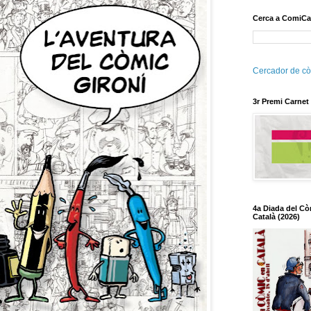
Cerca a ComiCa
Cercador de cò
3r Premi Carnet
4a Diada del Cò
Català (2026)