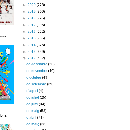
►
2020
(228)
►
2019
(300)
►
2018
(296)
►
2017
(196)
►
2016
(222)
lona
►
2015
(265)
►
2014
(326)
►
2013
(349)
▼
2012
(432)
de desembre
(26)
de novembre
(40)
d’octubre
(49)
de setembre
(29)
d’agost
(4)
de juliol
(25)
de juny
(34)
de maig
(53)
lona
d’abril
(74)
de març
(38)