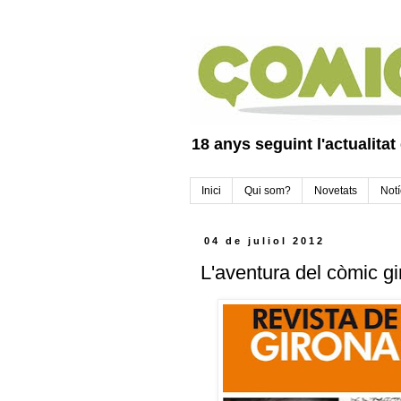
18 anys seguint l'actualitat
Inici
Qui som?
Novetats
Notí
04 de juliol 2012
L'aventura del còmic gi