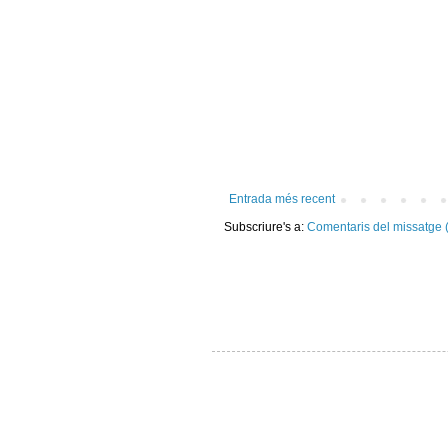
Entrada més recent
Subscriure's a:
Comentaris del missatge 