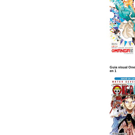
Guia visual One
en 1