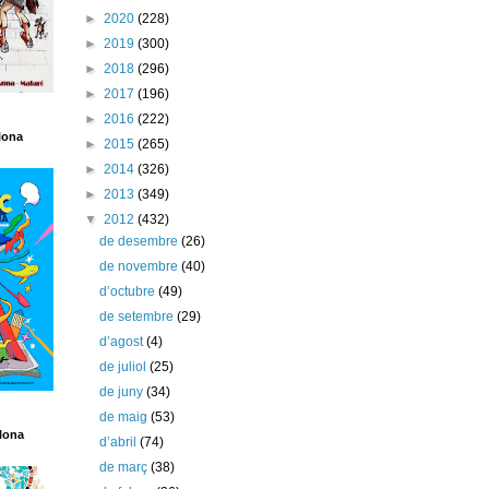
►
2020
(228)
►
2019
(300)
►
2018
(296)
►
2017
(196)
►
2016
(222)
lona
►
2015
(265)
►
2014
(326)
►
2013
(349)
▼
2012
(432)
de desembre
(26)
de novembre
(40)
d’octubre
(49)
de setembre
(29)
d’agost
(4)
de juliol
(25)
de juny
(34)
de maig
(53)
lona
d’abril
(74)
de març
(38)