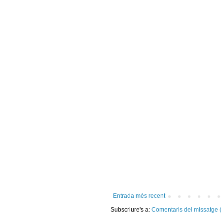
Entrada més recent
Subscriure's a:
Comentaris del missatge 