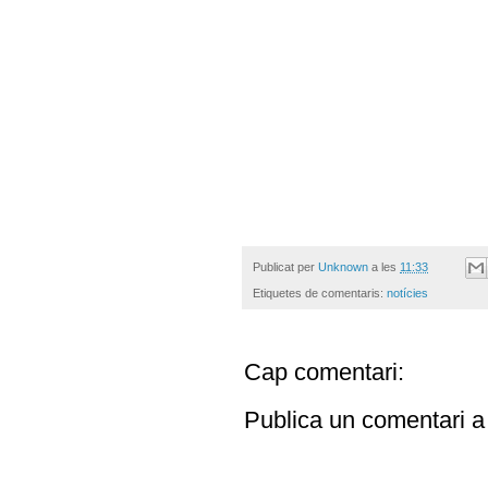
Publicat per
Unknown
a les
11:33
Etiquetes de comentaris:
notícies
Cap comentari:
Publica un comentari a 