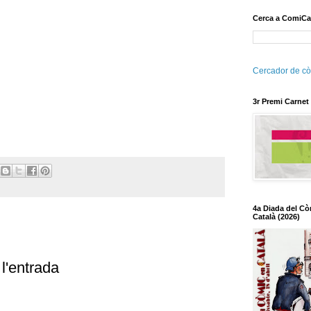
Cerca a ComiCa
Cercador de cò
3r Premi Carnet
4a Diada del Cò
Català (2026)
l'entrada