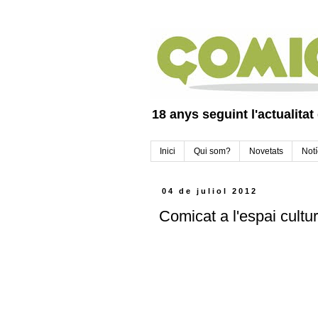
18 anys seguint l'actualitat
Inici
Qui som?
Novetats
Notí
04 de juliol 2012
Comicat a l'espai cultu