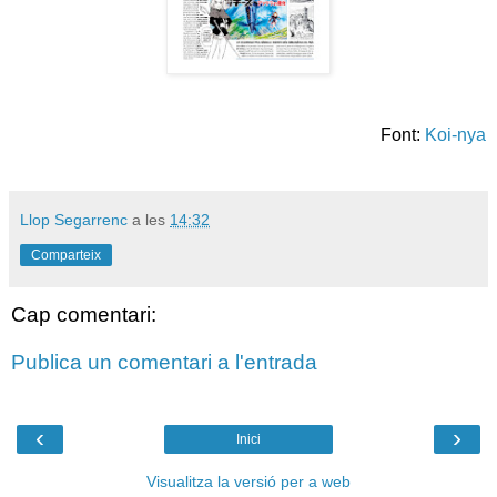
Font:
Koi-nya
Llop Segarrenc
a les
14:32
Comparteix
Cap comentari:
Publica un comentari a l'entrada
‹
›
Inici
Visualitza la versió per a web