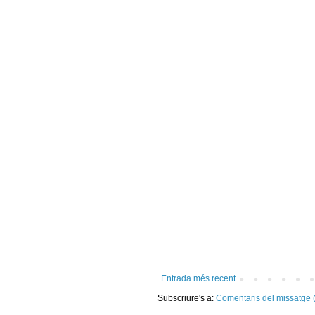
Entrada més recent
Subscriure's a:
Comentaris del missatge 