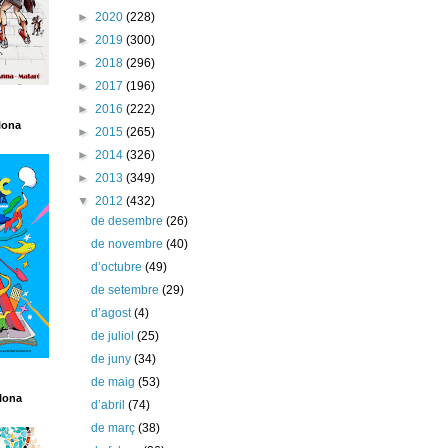
►
2020
(228)
►
2019
(300)
►
2018
(296)
►
2017
(196)
►
2016
(222)
lona
►
2015
(265)
►
2014
(326)
►
2013
(349)
▼
2012
(432)
de desembre
(26)
de novembre
(40)
d’octubre
(49)
de setembre
(29)
d’agost
(4)
de juliol
(25)
de juny
(34)
de maig
(53)
lona
d’abril
(74)
de març
(38)