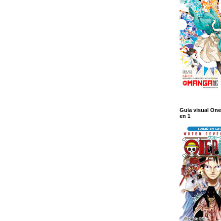
Guia visual One
en 1