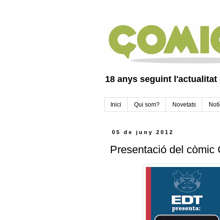
18 anys seguint l'actualitat
Inici
Qui som?
Novetats
Notí
05 de juny 2012
Presentació del còmic 