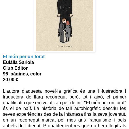
El món per un forat
Eulàlia Sariola
Club Editor
96 pàgines, color
20.00 €
L'autora d'aquesta novel·la gràfica és una il·lustradora i
traductora de llarg recorregut però, tot i això, el primer
qualificatiu que em ve al cap per definir "El món per un forat"
és el de naïf. La història de tall autobiogràfic descriu les
seves experiències des de la infantesa fins la seva joventut,
en un recorregut marcat pel més gris franquisme i pels
anhels de llibertat. Probablement res que no hem llegit als