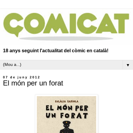
18 anys seguint l'actualitat del còmic en català!
▼
07 de juny 2012
El món per un forat