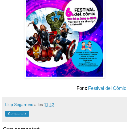
Font:
Festival del Còmic
Llop Segarrenc
a les
11:42
Comparteix