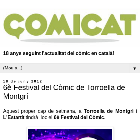
18 anys seguint l'actualitat del còmic en català!
▼
18 de juny 2012
6è Festival del Còmic de Torroella de
Montgrí
Aquest proper cap de setmana, a
Torroella de Montgrí i
L'Estartit
tindrà lloc el
6è Festival del Còmic
.