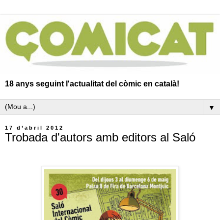
18 anys seguint l'actualitat del còmic en català!
▼
17 d’abril 2012
Trobada d'autors amb editors al Saló