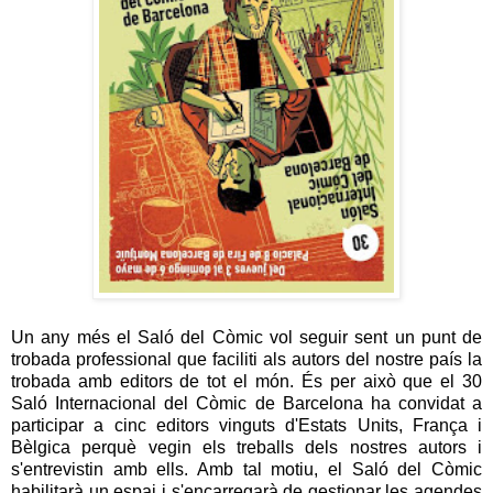
Un any més el Saló del Còmic vol seguir sent un punt de
trobada professional que faciliti als autors del nostre país la
trobada amb editors de tot el món. És per això que el 30
Saló Internacional del Còmic de Barcelona ha convidat a
participar a cinc editors vinguts d'Estats Units, França i
Bèlgica perquè vegin els treballs dels nostres autors i
s'entrevistin amb ells. Amb tal motiu, el Saló del Còmic
habilitarà un espai i s'encarregarà de gestionar les agendes