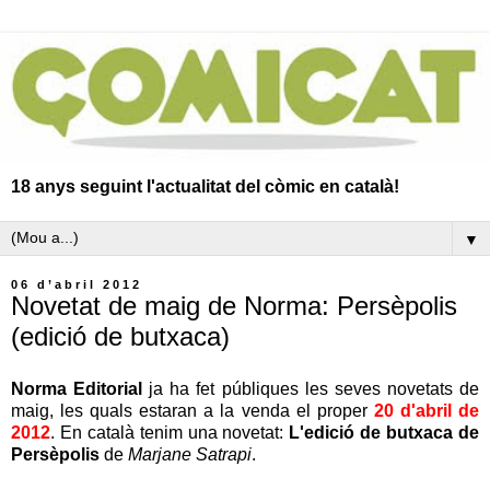
18 anys seguint l'actualitat del còmic en català!
▼
06 d’abril 2012
Novetat de maig de Norma: Persèpolis
(edició de butxaca)
Norma Editorial
ja ha fet públiques les seves novetats de
maig, les quals estaran a la venda el proper
20 d'abril de
2012
. En català tenim una novetat:
L'edició de butxaca de
Persèpolis
de
Marjane Satrapi
.