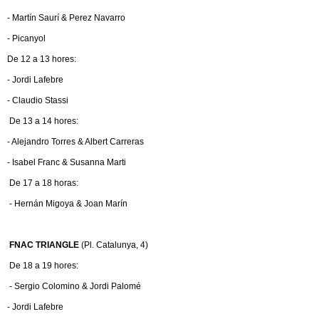
- Martín Saurí & Perez Navarro
- Picanyol
De 12 a 13 hores:
- Jordi Lafebre
- Claudio Stassi
De 13 a 14 hores:
- Alejandro Torres & Albert Carreras
- Isabel Franc & Susanna Marti
De 17 a 18 horas:
- Hernán Migoya & Joan Marín
FNAC TRIANGLE
(Pl. Catalunya, 4)
De 18 a 19 hores:
- Sergio Colomino & Jordi Palomé
- Jordi Lafebre