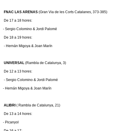
FNAC LAS ARENAS
(Gran Via de les Corts Catalanes, 373-385)
De 17 a 18 hores:
- Sergio Colomino & Jordi Palomé
De 18 a 19 hores:
- Hernán Migoya & Joan Marín
UNIVERSAL
(Rambla de Catalunya, 3)
De 12 a 13 hores:
- Sergio Colomino & Jordi Palomé
- Hernán Migoya & Joan Marín
ALIBRI
( Rambla de Catalunya, 21)
De 13 a 14 hores:
- Picanyol
De 16 a 17: