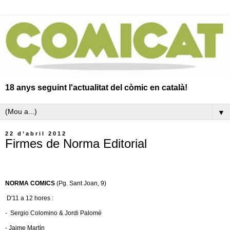
18 anys seguint l'actualitat del còmic en català!
▼
22 d’abril 2012
Firmes de Norma Editorial
NORMA COMICS
(Pg. Sant Joan, 9)
D'11 a 12 hores :
- Sergio Colomino & Jordi Palomé
- Jaime Martín