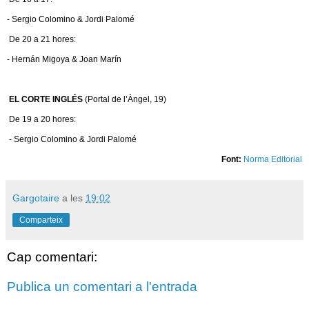
- Sergio Colomino & Jordi Palomé
De 20 a 21 hores:
- Hernán Migoya & Joan Marín
EL CORTE INGLÉS
(Portal de l’Àngel, 19)
De 19 a 20 hores:
- Sergio Colomino & Jordi Palomé
Font:
Norma Editorial
Gargotaire
a les
19:02
Comparteix
Cap comentari:
Publica un comentari a l'entrada