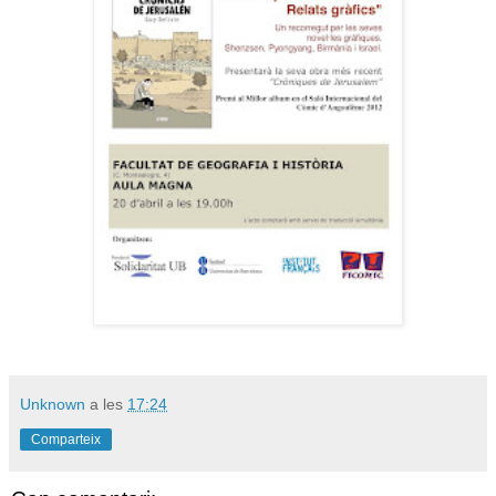
Unknown
a les
17:24
Comparteix