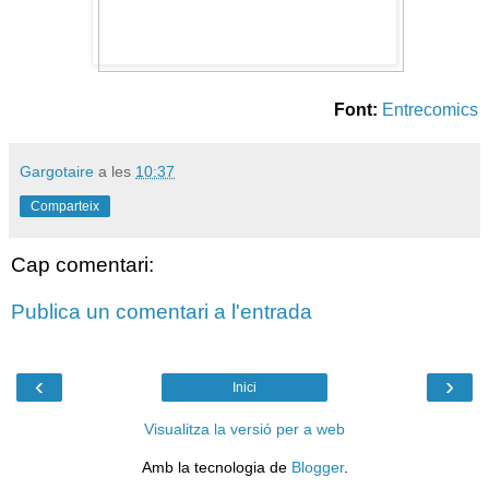
Font:
Entrecomics
Gargotaire
a les
10:37
Comparteix
Cap comentari:
Publica un comentari a l'entrada
‹
›
Inici
Visualitza la versió per a web
Amb la tecnologia de
Blogger
.