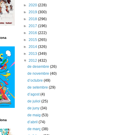
►
2020
(228)
►
2019
(300)
►
2018
(296)
►
2017
(196)
►
2016
(222)
lona
►
2015
(265)
►
2014
(326)
►
2013
(349)
▼
2012
(432)
de desembre
(26)
de novembre
(40)
d’octubre
(49)
de setembre
(29)
d’agost
(4)
de juliol
(25)
de juny
(34)
de maig
(53)
lona
d’abril
(74)
de març
(38)