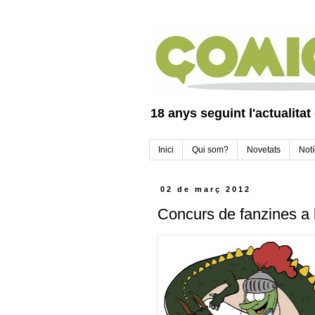
18 anys seguint l'actualitat
Inici
Qui som?
Novetats
Notí
02 de març 2012
Concurs de fanzines a l