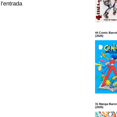
l'entrada
44 Comic Barce
(2026)
31 Manga Barce
(2025)