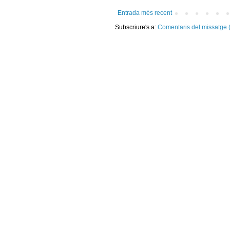
Entrada més recent
Subscriure's a:
Comentaris del missatge 