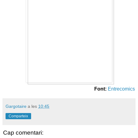
Font:
Entrecomics
Gargotaire
a les
10:45
Comparteix
Cap comentari: