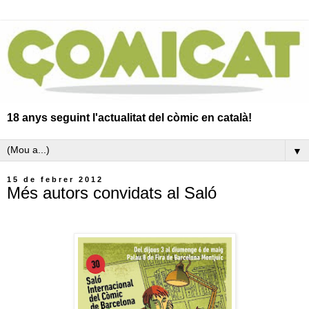
18 anys seguint l'actualitat del còmic en català!
▼
15 de febrer 2012
Més autors convidats al Saló