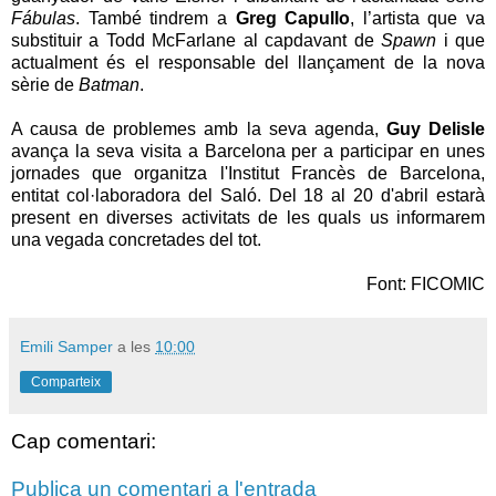
Fábulas
. També tindrem a
Greg Capullo
, l’artista que va
substituir a Todd McFarlane al capdavant de
Spawn
i que
actualment és el responsable del llançament de la nova
sèrie de
Batman
.
A causa de problemes amb la seva agenda,
Guy Delisle
avança la seva visita a Barcelona per a participar en unes
jornades que organitza l'Institut Francès de Barcelona,
entitat col·laboradora del Saló. Del 18 al 20 d'abril estarà
present en diverses activitats de les quals us informarem
una vegada concretades del tot.
Font: FICOMIC
Emili Samper
a les
10:00
Comparteix
Cap comentari:
Publica un comentari a l'entrada