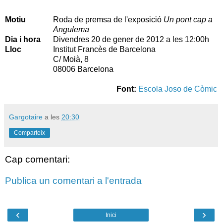
Motiu
Roda de premsa de l'exposició
Un pont cap a
Angulema
Dia i hora
Divendres 20 de gener de 2012 a les 12:00h
Lloc
Institut Francès de Barcelona
C/ Moià, 8
08006 Barcelona
Font:
Escola Joso de Còmic
Gargotaire
a les
20:30
Comparteix
Cap comentari:
Publica un comentari a l'entrada
‹
›
Inici