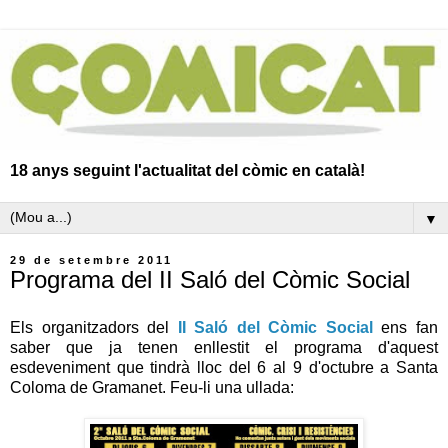
18 anys seguint l'actualitat del còmic en català!
▼
29 de setembre 2011
Programa del II Saló del Còmic Social
Els organitzadors del
II Saló del Còmic Social
ens fan
saber que ja tenen enllestit el programa d'aquest
esdeveniment que tindrà lloc del 6 al 9 d'octubre a Santa
Coloma de Gramanet. Feu-li una ullada: