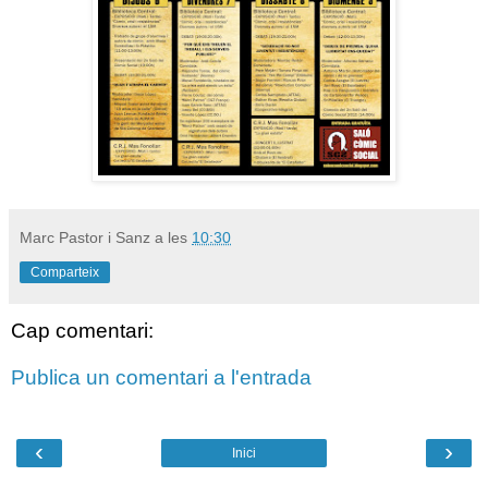
Marc Pastor i Sanz
a les
10:30
Comparteix
Cap comentari:
Publica un comentari a l'entrada
‹
›
Inici