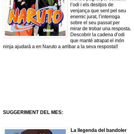
l’odi i els desitjos de
venjança que sent pel seu
enemic jurat, l’interroga
sobre el seu passat per
mirar de trobar una resposta.
Descobrir la cadena d’odi
que manté atrapat el món
ninja ajudarà a en Naruto a arribar a la seva resposta!!
SUGGERIMENT DEL
MES:
La llegenda del ban
doler