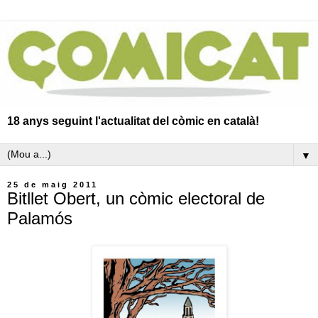
18 anys seguint l'actualitat del còmic en català!
▼
25 de maig 2011
Bitllet Obert, un còmic electoral de
Palamós