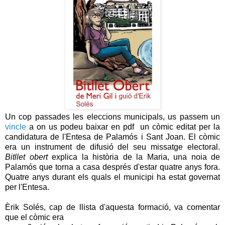
Un cop passades les eleccions municipals, us passem un
vincle
a on us podeu baixar en pdf un còmic editat per la
candidatura de l'Entesa de Palamós i Sant Joan. El còmic
era un instrument de difusió del seu missatge electoral.
Bitllet obert
explica la història de la Maria, una noia de
Palamós que torna a casa després d'estar quatre anys fora.
Quatre anys durant els quals el municipi ha estat governat
per l'Entesa.
Èrik Solés, cap de llista d'aquesta formació, va comentar
que el còmic era