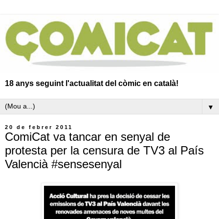
18 anys seguint l'actualitat del còmic en català!
▼
20 de febrer 2011
ComiCat va tancar en senyal de
protesta per la censura de TV3 al País
Valencià #sensesenyal