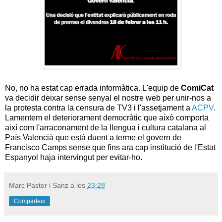
No, no ha estat cap errada informàtica. L'equip de
ComiCat
va decidir deixar sense senyal el nostre web per unir-nos a
la protesta contra la censura de TV3 i l'assetjament a
ACPV
.
Lamentem el deteriorament democràtic que això comporta
així com l'arraconament de la llengua i cultura catalana al
País Valencià que està duent a terme el govern de
Francisco Camps sense que fins ara cap institució de l'Estat
Espanyol haja intervingut per evitar-ho.
Marc Pastor i Sanz
a les
23:28
Comparteix