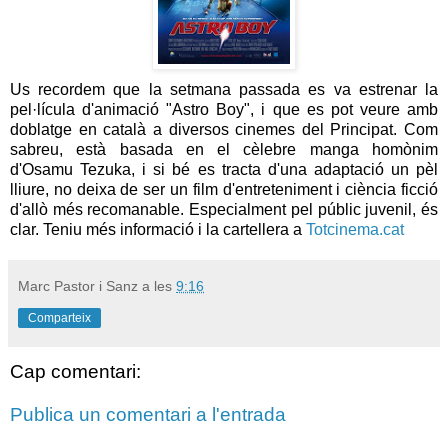
Us recordem que la setmana passada es va estrenar la
pel·lícula d'animació "Astro Boy", i que es pot veure amb
doblatge en català a diversos cinemes del Principat. Com
sabreu, està basada en el cèlebre manga homònim
d'Osamu Tezuka, i si bé es tracta d'una adaptació un pèl
lliure, no deixa de ser un film d'entreteniment i ciència ficció
d'allò més recomanable. Especialment pel públic juvenil, és
clar. Teniu més informació i la cartellera a
Totcinema.cat
Marc Pastor i Sanz
a les
9:16
Comparteix
Cap comentari:
Publica un comentari a l'entrada