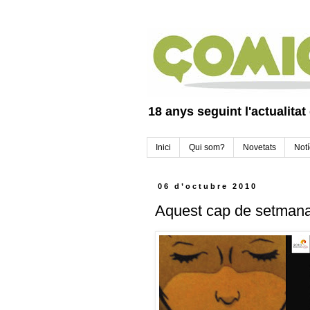
18 anys seguint l'actualitat
Inici
Qui som?
Novetats
Notí
06 d’octubre 2010
Aquest cap de setmana