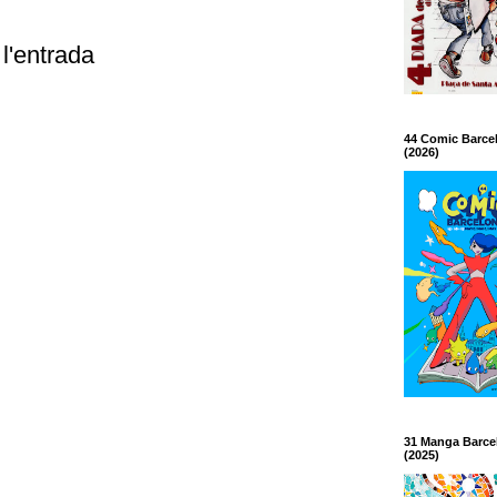
l'entrada
44 Comic Barce
(2026)
31 Manga Barce
(2025)