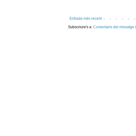
Entrada més recent
Subscriure's a:
Comentaris del missatge 