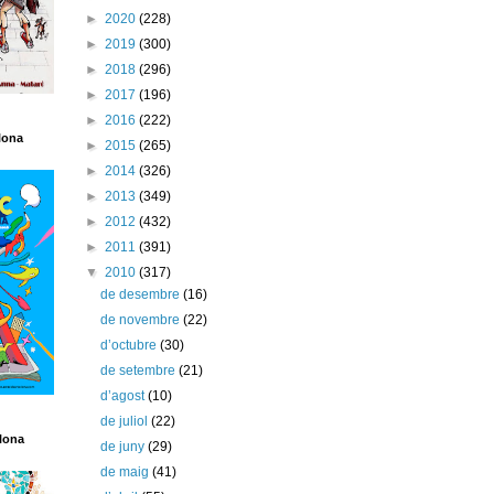
►
2020
(228)
►
2019
(300)
►
2018
(296)
►
2017
(196)
►
2016
(222)
lona
►
2015
(265)
►
2014
(326)
►
2013
(349)
►
2012
(432)
►
2011
(391)
▼
2010
(317)
de desembre
(16)
de novembre
(22)
d’octubre
(30)
de setembre
(21)
d’agost
(10)
de juliol
(22)
lona
de juny
(29)
de maig
(41)