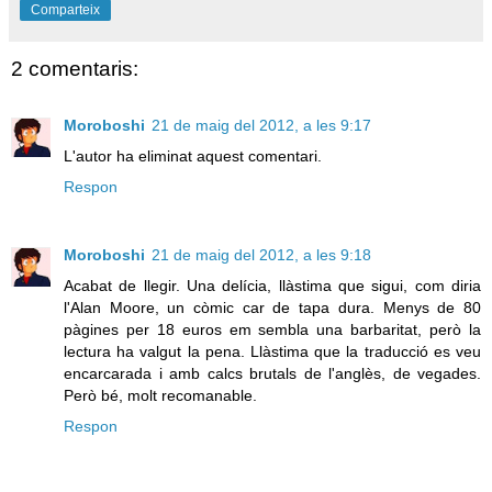
Comparteix
2 comentaris:
Moroboshi
21 de maig del 2012, a les 9:17
L'autor ha eliminat aquest comentari.
Respon
Moroboshi
21 de maig del 2012, a les 9:18
Acabat de llegir. Una delícia, llàstima que sigui, com diria
l'Alan Moore, un còmic car de tapa dura. Menys de 80
pàgines per 18 euros em sembla una barbaritat, però la
lectura ha valgut la pena. Llàstima que la traducció es veu
encarcarada i amb calcs brutals de l'anglès, de vegades.
Però bé, molt recomanable.
Respon