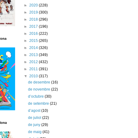
►
2020
(228)
►
2019
(300)
►
2018
(296)
►
2017
(196)
►
2016
(222)
lona
►
2015
(265)
►
2014
(326)
►
2013
(349)
►
2012
(432)
►
2011
(391)
▼
2010
(317)
de desembre
(16)
de novembre
(22)
d’octubre
(30)
de setembre
(21)
d’agost
(10)
de juliol
(22)
lona
de juny
(29)
de maig
(41)