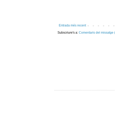
Entrada més recent
Subscriure's a:
Comentaris del missatge 