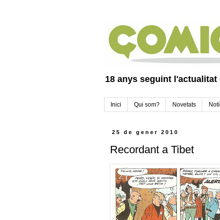
18 anys seguint l'actualitat
Inici
Qui som?
Novetats
Notí
25 de gener 2010
Recordant a Tibet