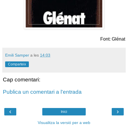
Font: Glénat
Emili Samper
a les
14:03
Comparteix
Cap comentari:
Publica un comentari a l'entrada
‹
›
Inici
Visualitza la versió per a web