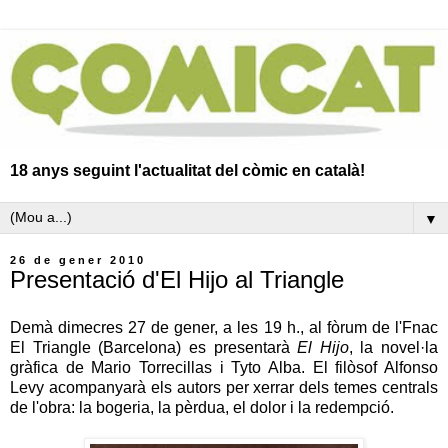
18 anys seguint l'actualitat del còmic en català!
▼
26 de gener 2010
Presentació d'El Hijo al Triangle
Demà dimecres 27 de gener, a les 19 h., al fòrum de l'Fnac
El Triangle (Barcelona) es presentarà
El Hijo
, la novel·la
gràfica de Mario Torrecillas i Tyto Alba. El filòsof Alfonso
Levy acompanyarà els autors per xerrar dels temes centrals
de l'obra: la bogeria, la pèrdua, el dolor i la redempció.