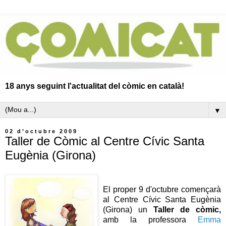
18 anys seguint l'actualitat del còmic en català!
▼
02 d’octubre 2009
Taller de Còmic al Centre Cívic Santa
Eugènia (Girona)
El proper 9 d'octubre començarà
al Centre Cívic Santa Eugènia
(Girona) un
Taller de còmic,
amb la professora
Emma