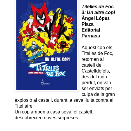
Titelles de Foc
3
: Un altre cop
!
Àngel López
Plaza
Editorial
Parnass
Aquest cop els
Titelles de Foc,
retornen al
castell de
Castelldefels,
des del món
perdut, on van
ser enviats per
culpa de la gran
explosió al castell, durant la seva lluita contra el
Titellaire.
Un cop arriben a casa seva, el castell,
descobreixen noves sorpreses.