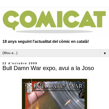
18 anys seguint l'actualitat del còmic en català!
▼
22 d’octubre 2009
Bull Damn War expo, avui a la Joso