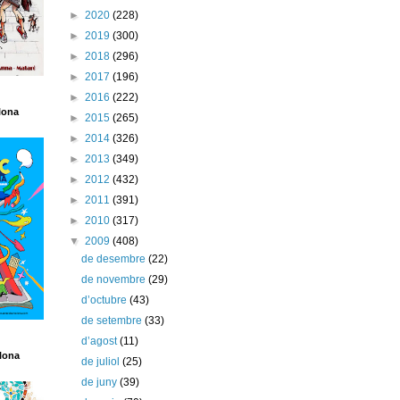
►
2020
(228)
►
2019
(300)
►
2018
(296)
►
2017
(196)
►
2016
(222)
lona
►
2015
(265)
►
2014
(326)
►
2013
(349)
►
2012
(432)
►
2011
(391)
►
2010
(317)
▼
2009
(408)
de desembre
(22)
de novembre
(29)
d’octubre
(43)
de setembre
(33)
d’agost
(11)
lona
de juliol
(25)
de juny
(39)