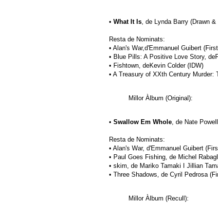
•
What It Is
, de Lynda Barry (Drawn & 
Resta de Nominats:
• Alan's War,d'Emmanuel Guibert (Firs
• Blue Pills: A Positive Love Story, de
• Fishtown, deKevin Colder (IDW)
• A Treasury of XXth Century Murder:
Millor Àlbum (Original):
•
Swallow Em Whole
, de Nate Powell
Resta de Nominats:
• Alan's War, d'Emmanuel Guibert (Fir
• Paul Goes Fishing, de Michel Rabagli
• skim, de Mariko Tamaki I Jillian T
• Three Shadows, de Cyril Pedrosa (Fi
Millor Àlbum (Recull):