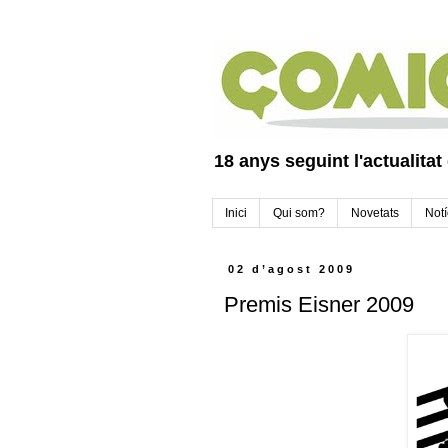
18 anys seguint l'actualitat
Inici
Qui som?
Novetats
Notí
02 d’agost 2009
Premis Eisner 2009