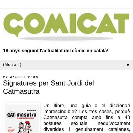
18 anys seguint l'actualitat del còmic en català!
▼
22 d’abril 2009
Signatures per Sant Jordi del
Catmasutra
Un llibre, una guia o el diccionari
imprescindible? Les tres coses, perquè
Catmasutra compta amb fins a 48
postures sexuals inequívocament
divertides i genuïnament catalanes,