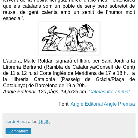
que els catalans som un poble de seny però sobretot de
rauxa, de gent calenta amb un sentit de l’humor molt
especial”.
L'autora, Maite Roldàn signarà el llibre per Sant Jordi a la
Llibreria Bertrand (Rambla de Catalunya/Consell de Cent)
de 11 a 12 h. al Corte Inglés de Meridiana de 17 a 18 h. i a
la llibreria Catalonia (Passeig de Gràcia/Plaça de
Catalunya) de Barcelona de 19 a 20h.
Angle Editorial. 120 pàgs. 14,5x23 cm.
Catmasutra animat
Font:
Angle Editorial
Angle Premsa
Jordi Riera
a les
16:00
Comparteix