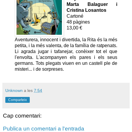
Marta Balaguer i
Cristina Losantos
Cartoné
48 pàgines
13,00 €
Aventurera, innocent i divertida, la Rita és la més
petita, i la més valenta, de la família de ratpenats.
Li agrada jugar i tafanejar, conèixer tot el que
l'envolta. L'acompanyen els pares i els seus
germans. Tots plegats viuen en un castell ple de
misteri... i de sorpreses.
Unknown
a les
7:54
Comparteix
Cap comentari:
Publica un comentari a l'entrada