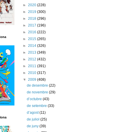
►
2020
(228)
►
2019
(300)
►
2018
(296)
►
2017
(196)
►
2016
(222)
lona
►
2015
(265)
►
2014
(326)
►
2013
(349)
►
2012
(432)
►
2011
(391)
►
2010
(317)
▼
2009
(408)
de desembre
(22)
de novembre
(29)
d’octubre
(43)
de setembre
(33)
d’agost
(11)
lona
de juliol
(25)
de juny
(39)