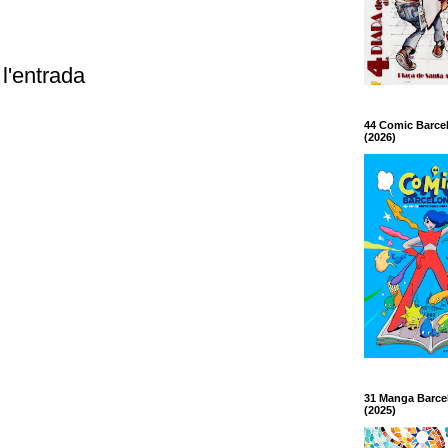
l'entrada
44 Comic Barce
(2026)
31 Manga Barce
(2025)