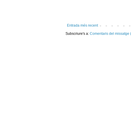
Entrada més recent
Subscriure's a:
Comentaris del missatge 