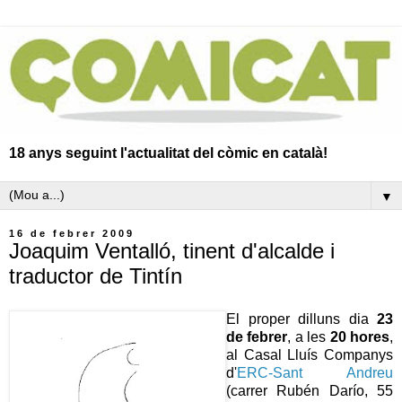
18 anys seguint l'actualitat del còmic en català!
▼
16 de febrer 2009
Joaquim Ventalló, tinent d'alcalde i
traductor de Tintín
El proper dilluns dia
23
de febrer
, a les
20 hores
,
al Casal Lluís Companys
d'
ERC-Sant Andreu
(carrer Rubén Darío, 55