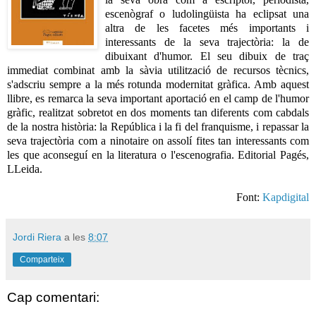
escenògraf o ludolingüista ha eclipsat una
altra de les facetes més importants i
interessants de la seva trajectòria: la de
dibuixant d'humor.
El seu dibuix de traç
immediat combinat amb la sàvia utilització de recursos tècnics,
s'adscriu sempre a la més rotunda modernitat gràfica.
Amb aquest
llibre, es remarca la seva important aportació en el camp de l'humor
gràfic, realitzat sobretot en dos moments tan diferents com cabdals
de la nostra història: la República i la fi del franquisme, i repassar la
seva trajectòria com a ninotaire on assolí fites tan interessants com
les que aconseguí en la literatura o l'escenografia.
Editorial Pagés,
LLeida.
Font:
Kapdigital
Jordi Riera
a les
8:07
Comparteix
Cap comentari: