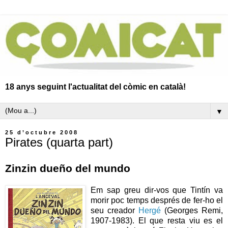
18 anys seguint l'actualitat del còmic en català!
▼
25 d’octubre 2008
Pirates (quarta part)
Zinzin dueño del mundo
Em sap greu dir-vos que Tintín va
morir poc temps després de fer-ho el
seu creador
Hergé
(Georges Remi,
1907-1983). El que resta viu es el