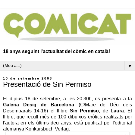
18 anys seguint l'actualitat del còmic en català!
▼
10 de setembre 2008
Presentació de Sin Permiso
El dijous 18 de setembre, a les 20:30h, es presenta a la
Galeria Desig de Barcelona
(C/Mare de Déu dels
Desemparats 14-16) el llibre
Sin Permiso
, de
Laura
. El
llibre, que recull més de 100 dibuixos eròtics realitzats per
l'autora en els últims deu anys, està publicat per l'editorial
alemanya Konkursbuch Verlag.