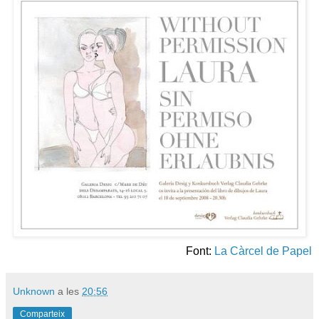
Font:
La Càrcel de Papel
Unknown
a les
20:56
Comparteix