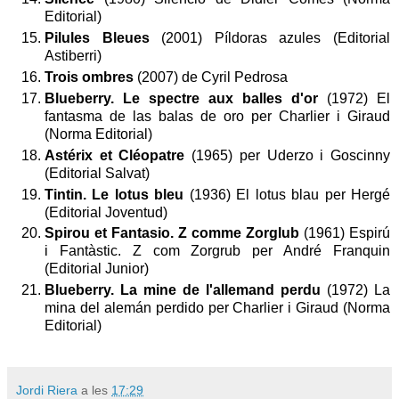
Editorial)
Pilules Bleues
(2001) Píldoras azules (Editorial
Astiberri)
Trois ombres
(2007) de Cyril Pedrosa
Blueberry. Le spectre aux balles d'or
(1972) El
fantasma de las balas de oro per Charlier i Giraud
(Norma Editorial)
Astérix et Cléopatre
(1965) per Uderzo i Goscinny
(Editorial Salvat)
Tintin. Le lotus bleu
(1936) El lotus blau per Hergé
(Editorial Joventud)
Spirou et Fantasio. Z comme Zorglub
(1961) Espirú
i Fantàstic. Z com Zorgrub per André Franquin
(Editorial Junior)
Blueberry. La mine de l'allemand perdu
(1972) La
mina del alemán perdido per Charlier i Giraud (Norma
Editorial)
Jordi Riera
a les
17:29