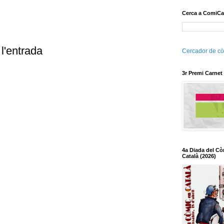
Cerca a ComiCa
l'entrada
Cercador de cò
3r Premi Carnet
4a Diada del Cò
Català (2026)