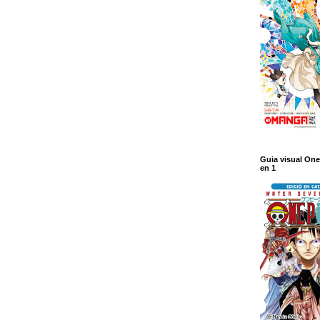
Guia visual One
en 1