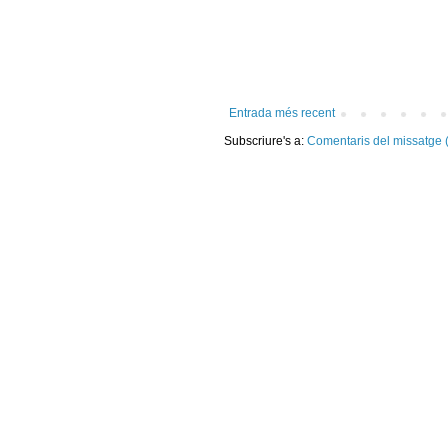
Entrada més recent
Subscriure's a:
Comentaris del missatge 