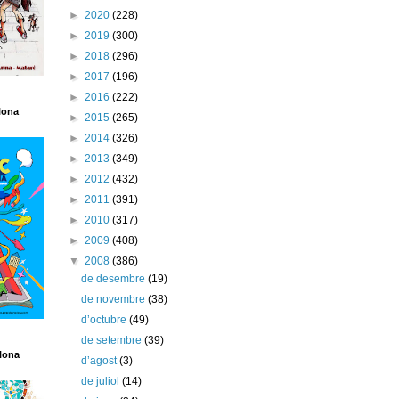
►
2020
(228)
►
2019
(300)
►
2018
(296)
►
2017
(196)
►
2016
(222)
lona
►
2015
(265)
►
2014
(326)
►
2013
(349)
►
2012
(432)
►
2011
(391)
►
2010
(317)
►
2009
(408)
▼
2008
(386)
de desembre
(19)
de novembre
(38)
d’octubre
(49)
de setembre
(39)
lona
d’agost
(3)
de juliol
(14)