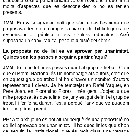
d'aquesta sessió parlamentària va ser l'evidència que hi ha
molts d'aspectes que es desconeixien o no es tenien
presents.
JMM:
Em va a agradar molt que s'acceptàs l'esmena que
proposava tenir en compte la xarxa de biblioteques de
responsabilitat pública i els centres educatius. Això
suposaria un canvi radical per a la difusió del còmic.
La proposta no de llei es va aprovar per unanimitat.
Quines són les passes a seguir a partir d'aquí?
JMM:
Jo ja he fet unes passes quant al grup de treball. Com
que el Premi Nacional és un homenatge als autors, crec que
en aquest grup de treball hi ha d'haver un nombre d'autors
representatiu i divers. Ja he temptejat en Rafel Vaquer, en
Pere Joan, en Florentino Flórez i més gent. L'objectiu que
m'he proposat és que a final de juny estigui definit el grup de
treball i fer feina durant l'estiu perquè l'any que ve puguem
tenir un primer premi.
PB:
Ara això ja no es pot aturar perquè és una proposició no
de llei aprovada per unanimitat. Hi ha dues línies que s'han
de seguir: la institucional, que és molt clara una vegada