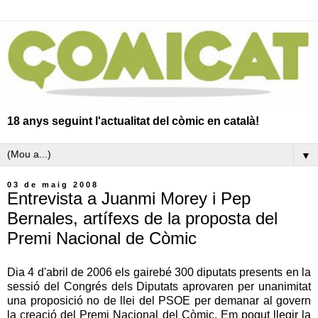
18 anys seguint l'actualitat del còmic en català!
▼
03 de maig 2008
Entrevista a Juanmi Morey i Pep
Bernales, artífexs de la proposta del
Premi Nacional de Còmic
Dia 4 d'abril de 2006 els gairebé 300 diputats presents en la
sessió del Congrés dels Diputats aprovaren per unanimitat
una proposició no de llei del PSOE per demanar al govern
la creació del Premi Nacional del Còmic. Em pogut llegir la