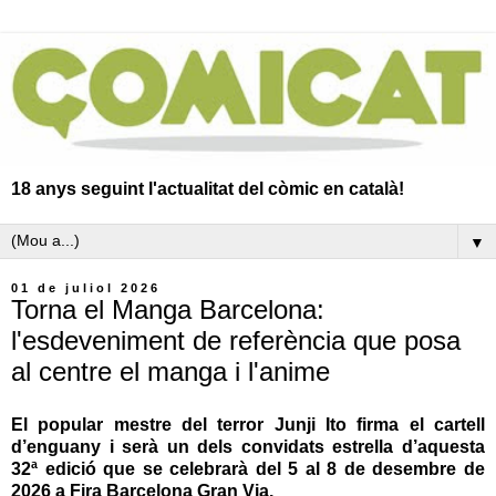
18 anys seguint l'actualitat del còmic en català!
▼
01 de juliol 2026
Torna el Manga Barcelona:
l'esdeveniment de referència que posa
al centre el manga i l'anime
El popular mestre del terror Junji Ito firma el cartell
d’enguany i serà un dels convidats estrella d’aquesta
32ª edició que se celebrarà del 5 al 8 de desembre de
2026 a Fira Barcelona Gran Via.