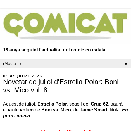
18 anys seguint l'actualitat del còmic en català!
▼
03 de juliol 2026
Novetat de juliol d'Estrella Polar: Boni
vs. Mico vol. 8
Aquest de juliol,
Estrella Polar
, segell del
Grup 62
, traurà
el
vuitè volum
de
Boni vs. Mico,
de
Jamie Smart
, titulat
En
porc i ànima.