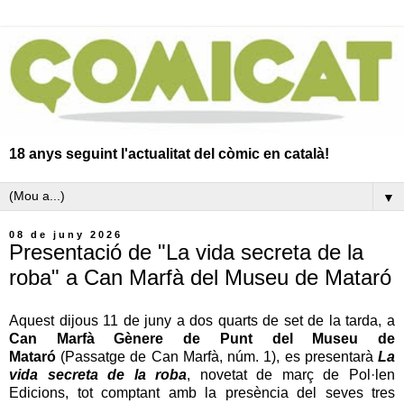
18 anys seguint l'actualitat del còmic en català!
▼
08 de juny 2026
Presentació de "La vida secreta de la
roba" a Can Marfà del Museu de Mataró
Aquest dijous 11 de juny a dos quarts de set de la tarda, a
Can Marfà Gènere de Punt del Museu de
Mataró
(Passatge de Can Marfà, núm. 1), es presentarà
La
vida secreta de la roba
, novetat de març de Pol·len
Edicions, tot comptant amb la presència del seves tres