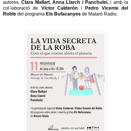
autores,
Clara Mallart, Anna Llarch i Panchulei,
i amb la
col·laboració de
Víctor Calderón
i
Pedro Vicente del
Roble
del programa
Els Bufacanyes
de Mataró Radio.