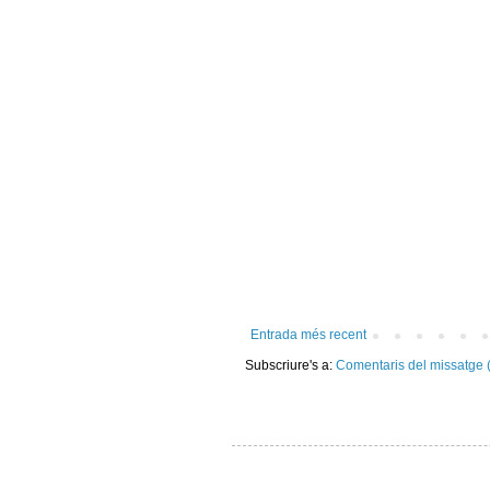
Entrada més recent
Subscriure's a:
Comentaris del missatge 