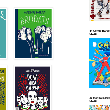
44 Comic Barce
(2026)
31 Manga Barce
(2025)