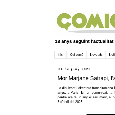
18 anys seguint l'actualitat
Inici
Qui som?
Novetats
Notí
04 de juny 2026
Mor Marjane Satrapi, l'
La dibuixant i directora francoiraniana
anys,
a París. En un comunicat, la f
perdre ara fa un any el seu marit, el p
8 d'abril del 2025.