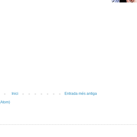
Inici
Entrada més antiga
(Atom)