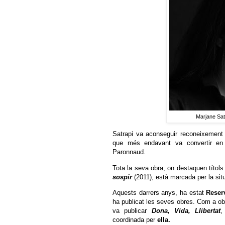
Marjane Satr
Satrapi va aconseguir reconeixement 
que més endavant va convertir e
Paronnaud.
Tota la seva obra, on destaquen títo
sospir
(2011), està marcada per la sit
Aquests darrers anys, ha estat
Reser
ha publicat les seves obres. Com a o
va publicar
Dona, Vida, Llibertat
,
coordinada per
ella.