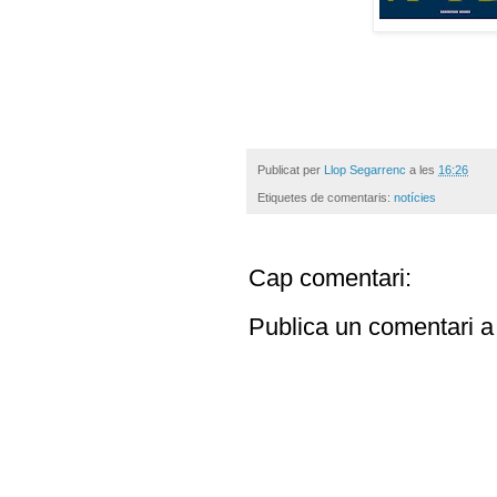
Publicat per
Llop Segarrenc
a les
16:26
Etiquetes de comentaris:
notícies
Cap comentari:
Publica un comentari a 