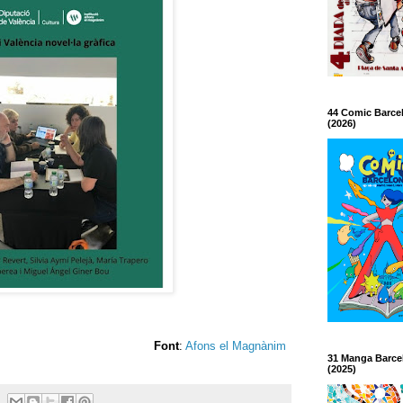
44 Comic Barce
(2026)
Font
:
Afons el Magnànim
31 Manga Barce
(2025)