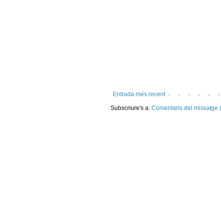
Entrada més recent
Subscriure's a:
Comentaris del missatge 