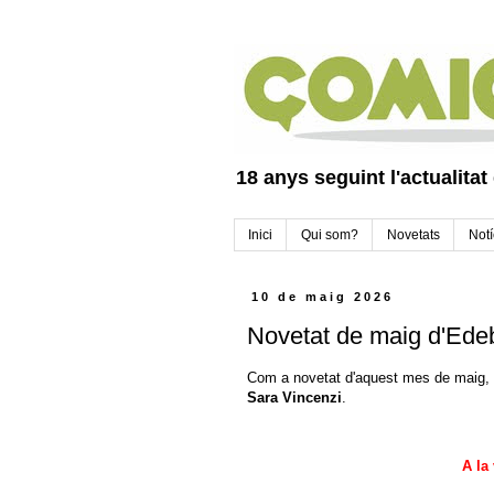
18 anys seguint l'actualitat
Inici
Qui som?
Novetats
Notí
10 de maig 2026
Novetat de maig d'Edeb
Com a novetat d'aquest mes de maig,
Sara Vincenzi
.
A la