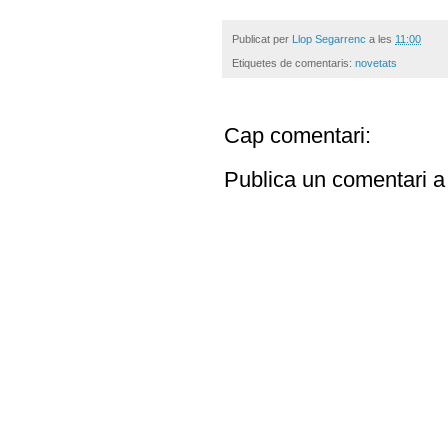
Publicat per
Llop Segarrenc
a les
11:00
Etiquetes de comentaris:
novetats
Cap comentari:
Publica un comentari a 