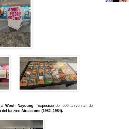
a a
Wooh Nayoung
, l'exposició del 50è aniversari de
a del fanzine
Atraccions
(1982–1984).