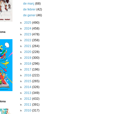
de març
(68)
de febrer
(42)
de gener
(46)
►
2025
(490)
►
2024
(458)
lona
►
2023
(478)
►
2022
(358)
►
2021
(264)
►
2020
(228)
►
2019
(300)
►
2018
(296)
►
2017
(196)
►
2016
(222)
►
2015
(265)
►
2014
(326)
►
2013
(349)
►
2012
(432)
lona
►
2011
(391)
►
2010
(317)