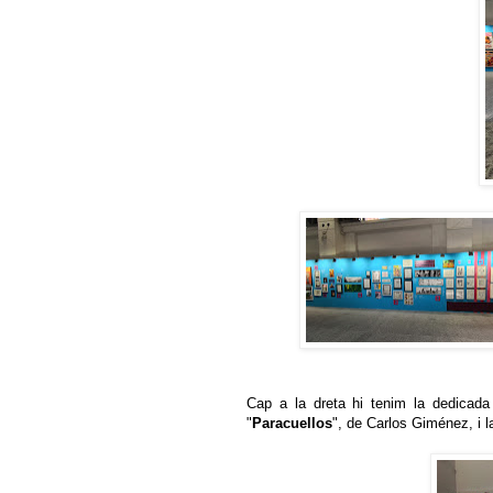
Cap a la dreta hi tenim la dedicad
"
Paracuellos
", de Carlos Giménez, i l