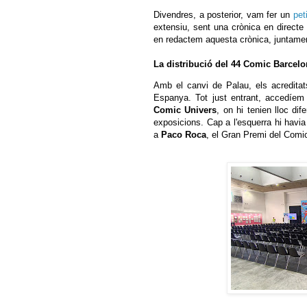
Divendres, a posterior, vam fer un
peti
extensiu, sent una crònica en directe 
en redactem aquesta crònica, juntamen
La distribució del 44 Comic Barcelo
Amb el canvi de Palau, els acreditat
Espanya. Tot just entrant, accedíem 
Comic Univers
, on hi tenien lloc di
exposicions. Cap a l'esquerra hi havia
a
Paco Roca
, el Gran Premi del Comi