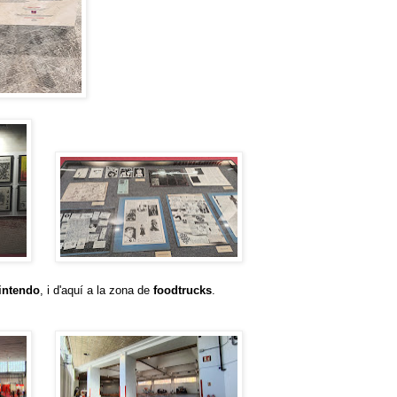
intendo
, i d'aquí a la zona de
foodtrucks
.