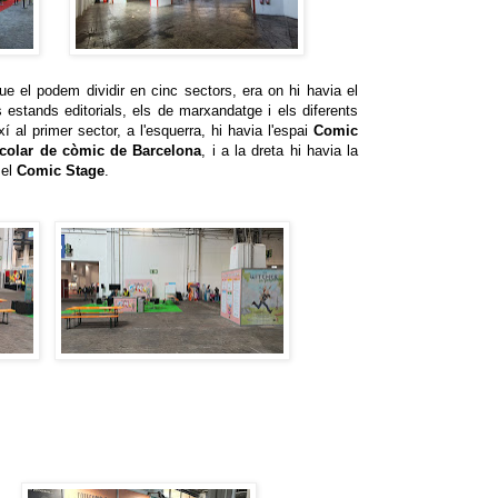
ue el podem dividir en cinc sectors, era on hi havia el
 estands editorials, els de marxandatge i els diferents
xí al primer sector, a l'esquerra, hi havia l'espai
Comic
colar de còmic de Barcelona
, i a la dreta hi havia la
 el
Comic Stage
.