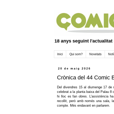
18 anys seguint l'actualitat
Inici
Qui som?
Novetats
Notí
20 de maig 2026
Crònica del 44 Comic 
Del divendres 15 al diumenge 17 de m
celebrat a la planta baixa del Palau 8
hi lloc es fan obres. L'assistència h
recollit, però amb només una sala, 
compte. Més endavant en parlarem.