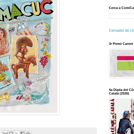
Cerca a ComiCa
Cercador de cò
3r Premi Carnet
4a Diada del Cò
Català (2026)