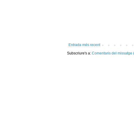
Entrada més recent
Subscriure's a:
Comentaris del missatge 