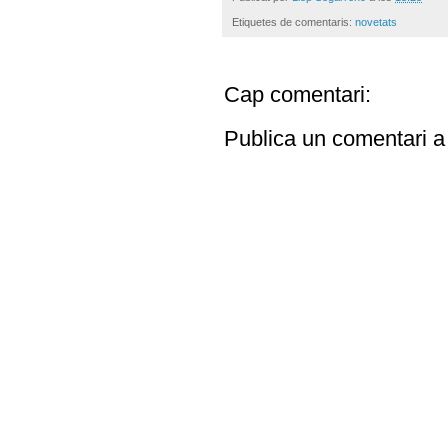
Etiquetes de comentaris:
novetats
Cap comentari:
Publica un comentari a 