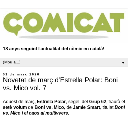
18 anys seguint l'actualitat del còmic en català!
▼
01 de març 2026
Novetat de març d'Estrella Polar: Boni
vs. Mico vol. 7
Aquest de març,
Estrella Polar
, segell del
Grup 62
, traurà el
setè volum
de
Boni vs. Mico,
de
Jamie Smart
, titulat
Boni
vs. Mico i el caos al multivvers.