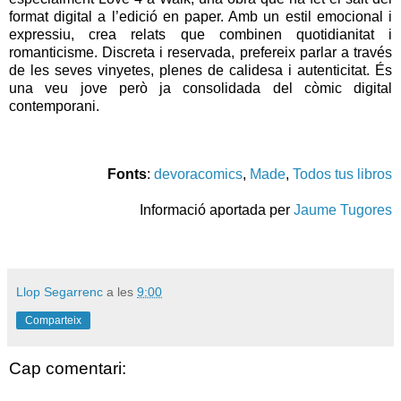
format digital a l’edició en paper. Amb un estil emocional i
expressiu, crea relats que combinen quotidianitat i
romanticisme. Discreta i reservada, prefereix parlar a través
de les seves vinyetes, plenes de calidesa i autenticitat. És
una veu jove però ja consolidada del còmic digital
contemporani.
Fonts
:
devoracomics
,
Made
,
Todos tus libros
Informació aportada per
Jaume Tugores
Llop Segarrenc
a les
9:00
Comparteix
Cap comentari: