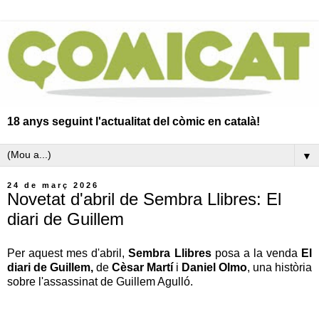
18 anys seguint l'actualitat del còmic en català!
▼
24 de març 2026
Novetat d'abril de Sembra Llibres: El
diari de Guillem
Per aquest mes d'abril,
Sembra Llibres
posa a la venda
El
diari de Guillem,
de
Cèsar Martí
i
Daniel Olmo
, una història
sobre l'assassinat de Guillem Agulló.