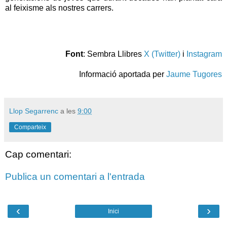
al feixisme als nostres carrers.
Font
: Sembra Llibres
X (Twitter)
i
Instagram
Informació aportada per
Jaume Tugores
Llop Segarrenc
a les
9:00
Comparteix
Cap comentari:
Publica un comentari a l'entrada
‹
›
Inici