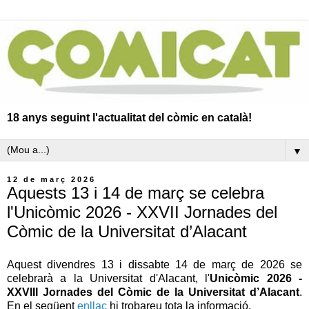
18 anys seguint l'actualitat del còmic en català!
▼
12 de març 2026
Aquests 13 i 14 de març se celebra
l'Unicòmic 2026 - XXVII Jornades del
Còmic de la Universitat d’Alacant
Aquest divendres 13 i dissabte 14 de març de 2026 se
celebrarà a la Universitat d'Alacant, l'
Unicòmic 2026 -
XXVIII Jornades del Còmic de la Universitat d’Alacant
.
En el següent
enllaç
hi trobareu tota la informació.